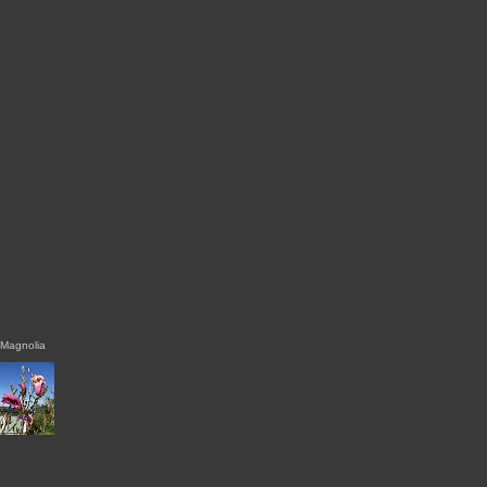
Magnolia