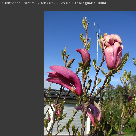
Granudden
/
Album
/
2026
/
05
/
2026-05-10
/
Magnolia_0004