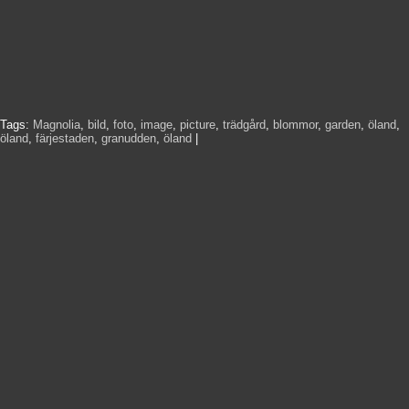
Tags:
Magnolia
,
bild
,
foto
,
image
,
picture
,
trädgård
,
blommor
,
garden
,
öland
,
öland
,
färjestaden
,
granudden
,
öland
|