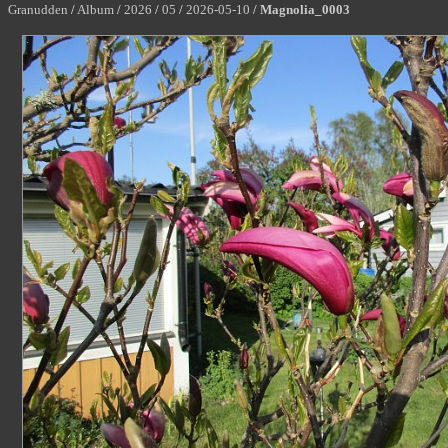
Granudden
/
Album
/
2026
/
05
/
2026-05-10
/
Magnolia_0003