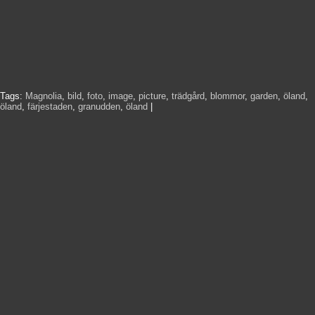
Tags:
Magnolia
,
bild
,
foto
,
image
,
picture
,
trädgård
,
blommor
,
garden
,
öland
,
öland
,
färjestaden
,
granudden
,
öland
|