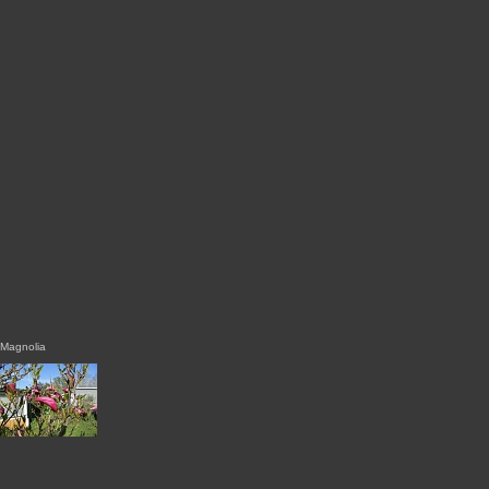
Magnolia