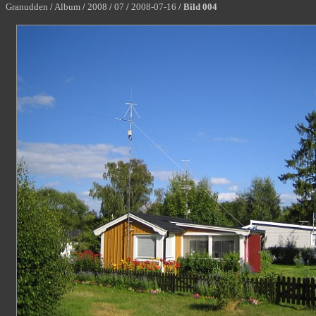
Granudden
/
Album
/
2008
/
07
/
2008-07-16
/
Bild 004