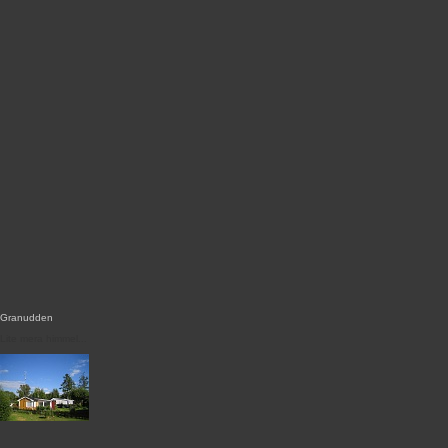
Granudden
Lite mera himmel...