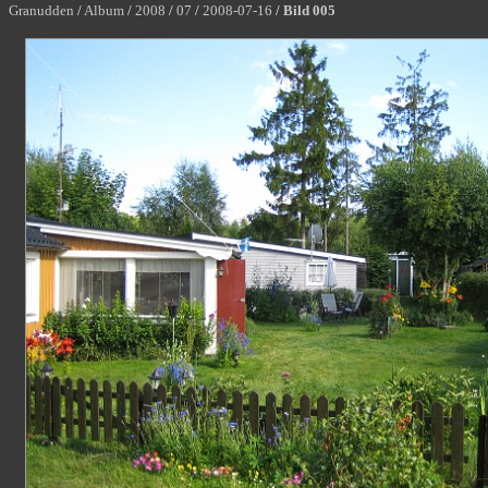
Granudden
/
Album
/
2008
/
07
/
2008-07-16
/
Bild 005