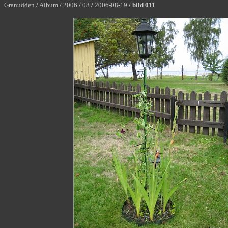
Granudden
/
Album
/
2006
/
08
/
2006-08-19
/
bild 011