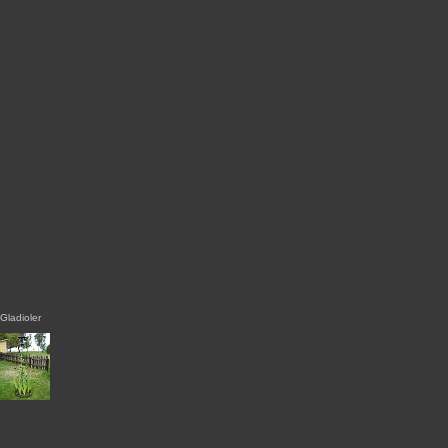
Gladioler