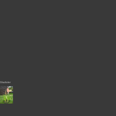
Gladioler