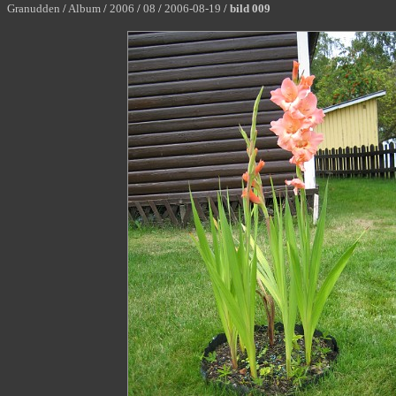
Granudden
/
Album
/
2006
/
08
/
2006-08-19
/
bild 009