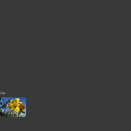
Lilja