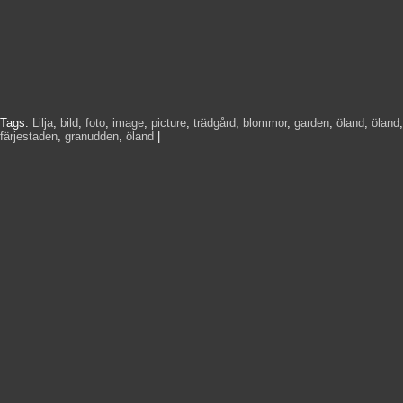
Tags:
Lilja
,
bild
,
foto
,
image
,
picture
,
trädgård
,
blommor
,
garden
,
öland
,
öland
,
färjestaden
,
granudden
,
öland
|