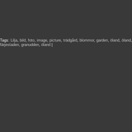
Tags:
Lilja
,
bild
,
foto
,
image
,
picture
,
trädgård
,
blommor
,
garden
,
öland
,
öland
,
färjestaden
,
granudden
,
öland
|