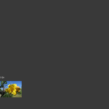
Lilja