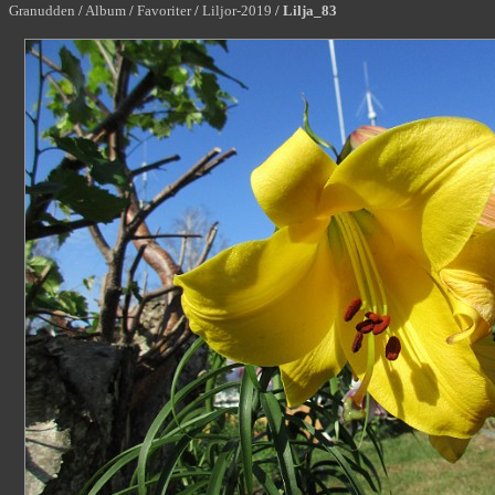
Granudden
/
Album
/
Favoriter
/
Liljor-2019
/
Lilja_83