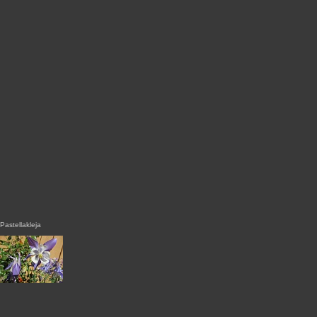
Pastellakleja