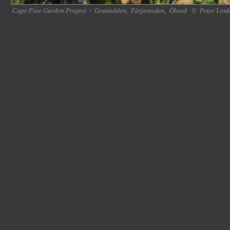
Cape Pine Garden Project
-
Granudden
,
Färjestaden
,
Öland
©
Peter Lind