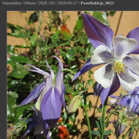
Granudden
/
Album
/
2026
/
05
/
2026-05-27
/
Pastellakleja_0021