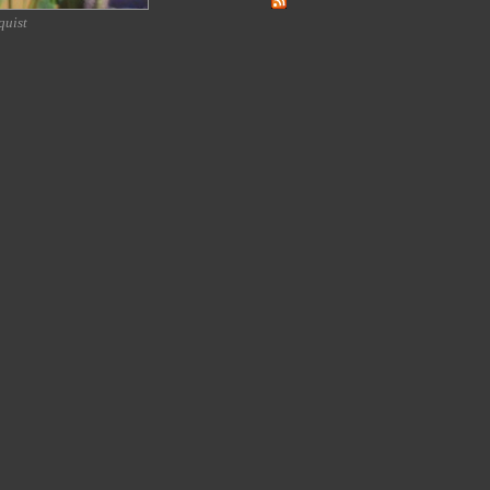
quist