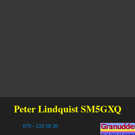
Peter Lindquist
SM5GXQ
070 - 210 58 20