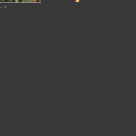
quist