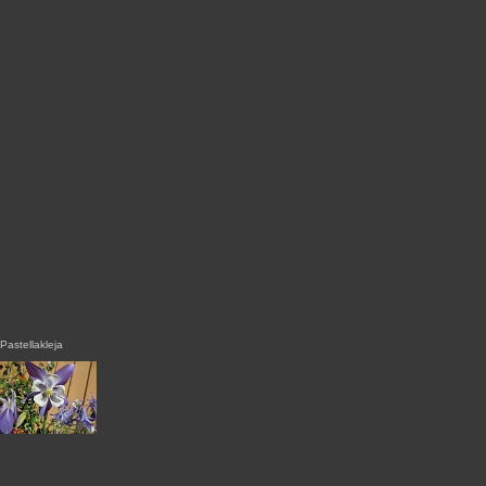
Pastellakleja