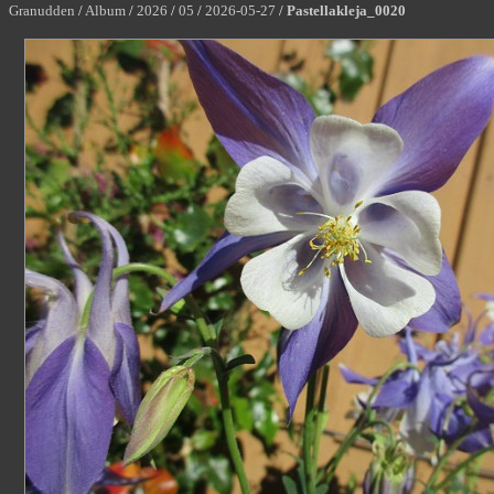
Granudden
/
Album
/
2026
/
05
/
2026-05-27
/
Pastellakleja_0020