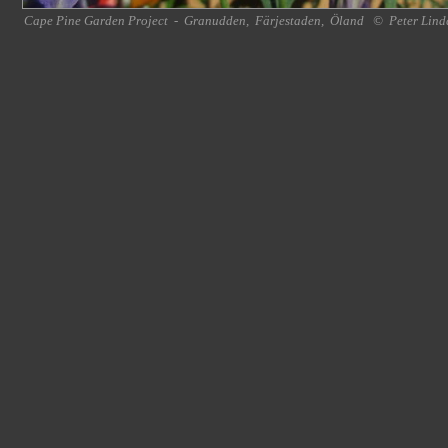
Cape Pine Garden Project
-
Granudden
,
Färjestaden
,
Öland
©
Peter Lind