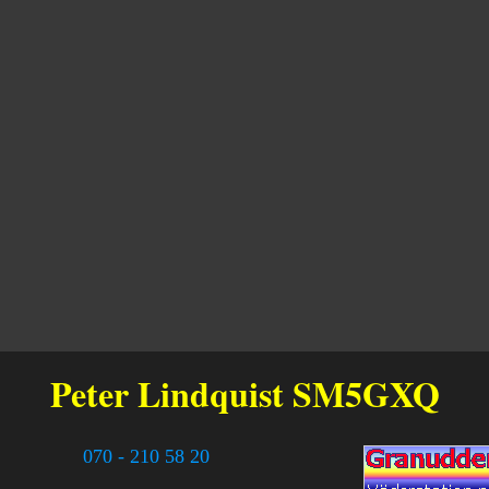
Peter Lindquist
SM5GXQ
070 - 210 58 20