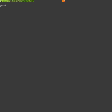
quist