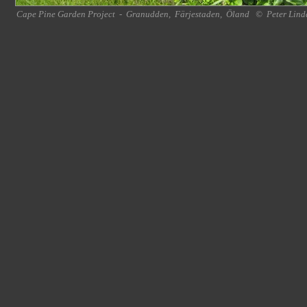
Cape Pine Garden Project
-
Granudden
,
Färjestaden
,
Öland
©
Peter Lind