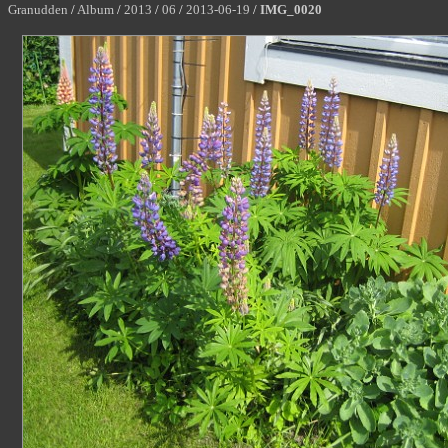
Granudden
/
Album
/
2013
/
06
/
2013-06-19
/
IMG_0020