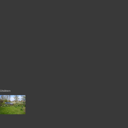
Utsikten