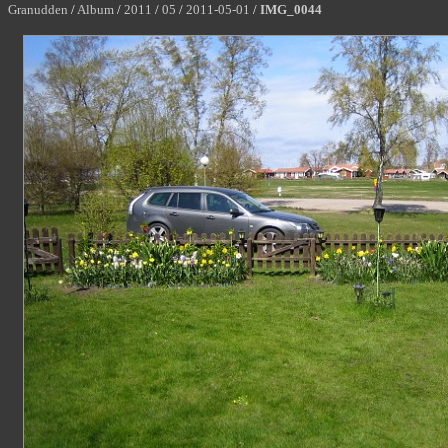
Granudden
/
Album
/
2011
/
05
/
2011-05-01
/
IMG_0044