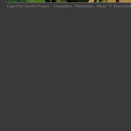
Cape Pine Garden Project
-
Granudden
,
Färjestaden
,
Öland
©
Peter Lind