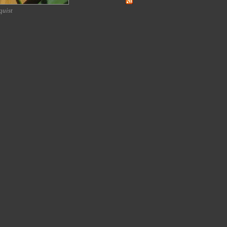
quist