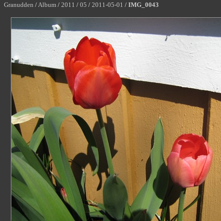
Granudden
/
Album
/
2011
/
05
/
2011-05-01
/
IMG_0043