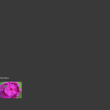
Höstflox