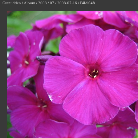
Granudden
/
Album
/
2008
/
07
/
2008-07-16
/
Bild 048