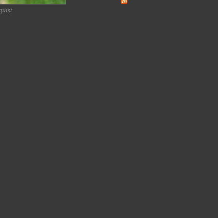
quist