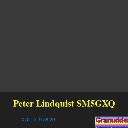
Peter Lindquist
SM5GXQ
070 - 210 58 20