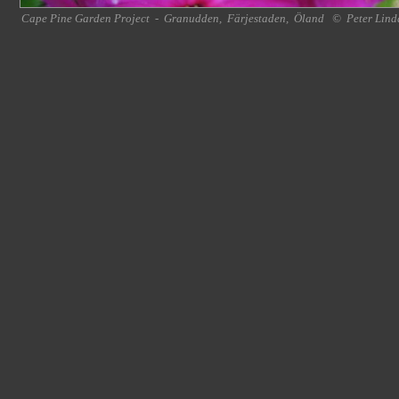
Cape Pine Garden Project
-
Granudden
,
Färjestaden
,
Öland
©
Peter Lind