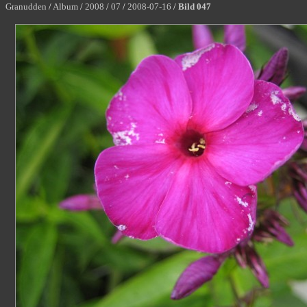
Granudden
/
Album
/
2008
/
07
/
2008-07-16
/
Bild 047