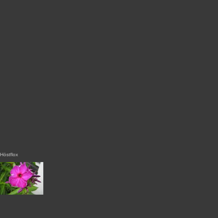
Höstflox