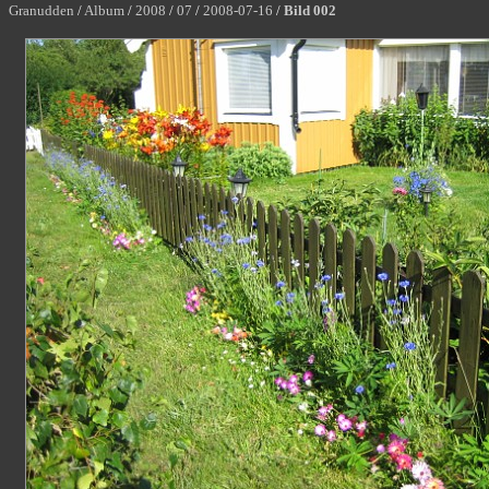
Granudden
/
Album
/
2008
/
07
/
2008-07-16
/
Bild 002