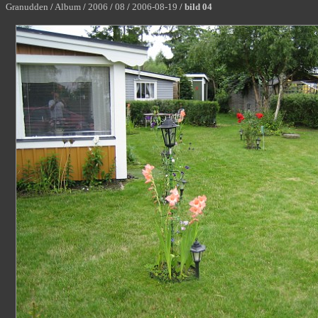
Granudden
/
Album
/
2006
/
08
/
2006-08-19
/
bild 04