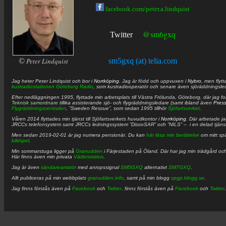
facebook.com/peter.a.lindquist
@sm6gxq
Twitter
©
Peter Lindquist
sm5gxq (at) telia.com
Jag heter
Peter
Lindquist
och bor i
Norrköping
. Jag är född och uppvuxen i
Nybro
, men flytt
kustradiostationen
Göteborg Radio
, som kustradiooperatör och senare även sjöräddningsle
Efter nedläggningen 1995, flyttade min arbetsplats till Västra Frölunda, Göteborg, där jag f
Teknisk samordnare
tillika assisterande sjö- och flygräddningsledare (samt ibland även
Pres
Flygräddningscentralen
, ”Sweden Rescue”, som sedan 1995 tillhör
Sjöfartsverket
.
Våren 2014 flyttades min tjänst till Sjöfartsverkets huvudkontor i
Norrköping
. Där arbetade j
JRCCs telefonsystem samt JRCCs ledningssystem ”DiscoSAR” och ”NILS” – i en delad tjäns
Men sedan 2019-02-01 är jag numera pensionär. Du kan
här läsa min berättelse
om mitt spä
bildspel
.
Min sommarstuga ligger på
Granudden
i Färjestaden på Öland. Där har jag min trädgård och
Här finns även min privata
Väderstation
.
Jag är även
sändareamatör
med anropssignal
SM5GXQ
alternativt
SM7GXQ
.
Allt publiceras på min webbplats
granudden.info
, samt på min blogg
cpgp.blogg.se
.
Jag finns förstås även på
Facebook
och
Twitter
. finns förstås även på
Facebook
och
Twitter
.