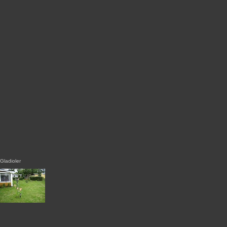
Gladioler