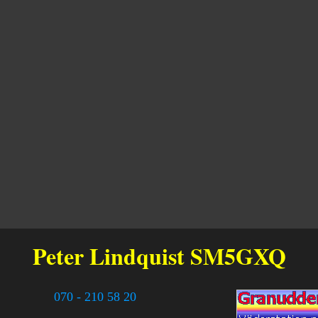
Peter Lindquist
SM5GXQ
070 - 210 58 20