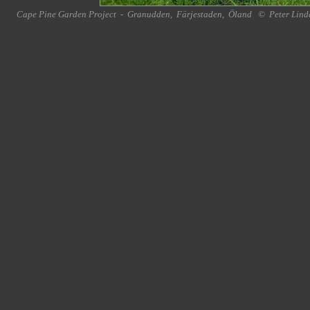
Cape Pine Garden Project
-
Granudden
,
Färjestaden
,
Öland
©
Peter Lind