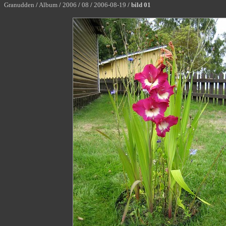
Granudden
/
Album
/
2006
/
08
/
2006-08-19
/
bild 01