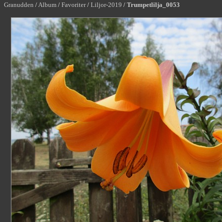
Granudden
/
Album
/
Favoriter
/
Liljor-2019
/
Trumpetlilja_0053