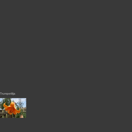
Trumpetlilja