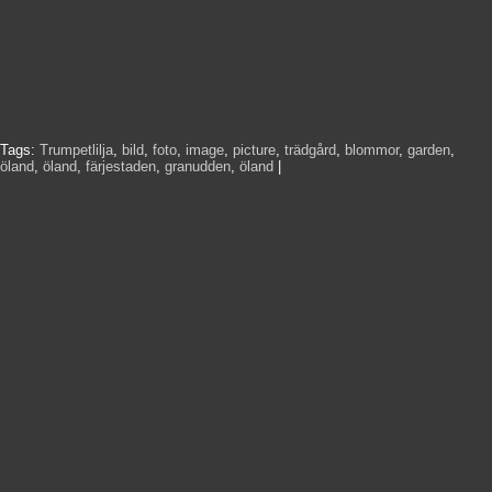
Tags:
Trumpetlilja
,
bild
,
foto
,
image
,
picture
,
trädgård
,
blommor
,
garden
,
öland
,
öland
,
färjestaden
,
granudden
,
öland
|