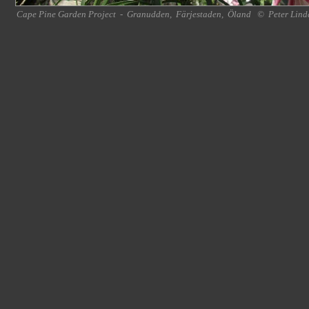
Cape Pine Garden Project
-
Granudden
,
Färjestaden
,
Öland
©
Peter Lind