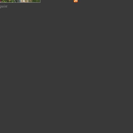
quist