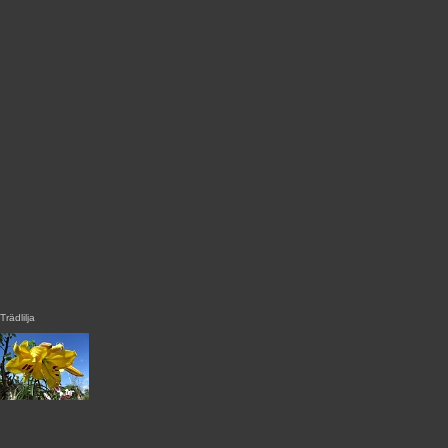
Trädlilja