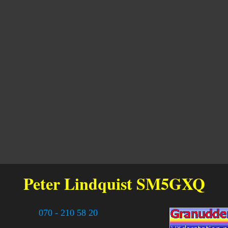
Peter Lindquist
SM5GXQ
070 - 210 58 20