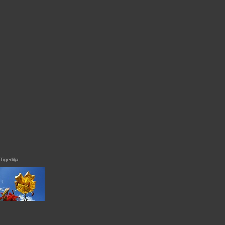
Tigerlilja