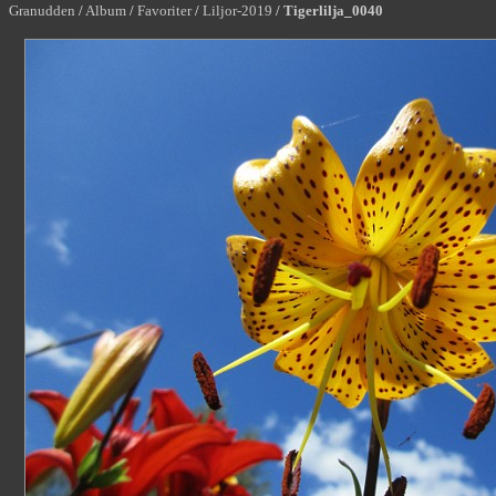
Granudden
/
Album
/
Favoriter
/
Liljor-2019
/
Tigerlilja_0040