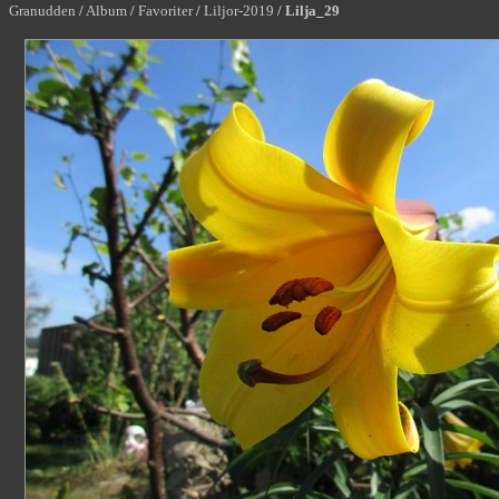
Granudden
/
Album
/
Favoriter
/
Liljor-2019
/
Lilja_29