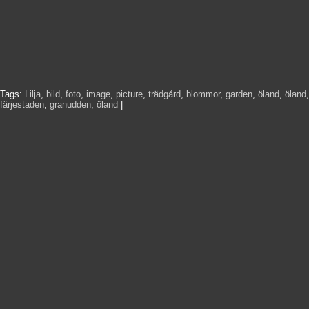
Tags:
Lilja
,
bild
,
foto
,
image
,
picture
,
trädgård
,
blommor
,
garden
,
öland
,
öland
,
färjestaden
,
granudden
,
öland
|