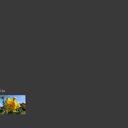
Lilja