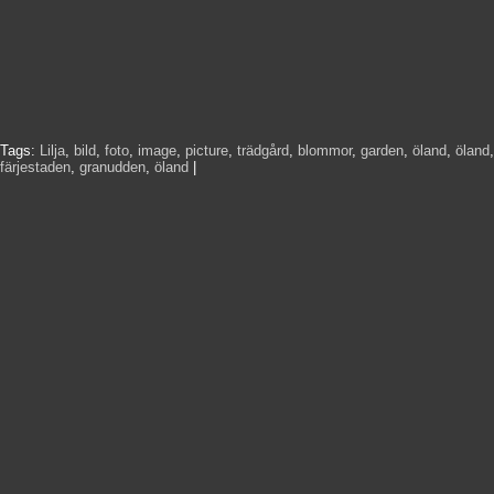
Tags:
Lilja
,
bild
,
foto
,
image
,
picture
,
trädgård
,
blommor
,
garden
,
öland
,
öland
,
färjestaden
,
granudden
,
öland
|