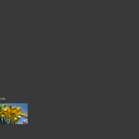
Lilja