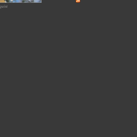
quist