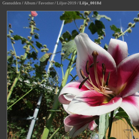
Granudden
/
Album
/
Favoriter
/
Liljor-2019
/
Lilja_0018d