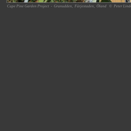
Cape Pine Garden Project
-
Granudden
,
Färjestaden
,
Öland
©
Peter Lind