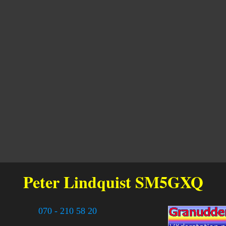
Peter Lindquist
SM5GXQ
070 - 210 58 20