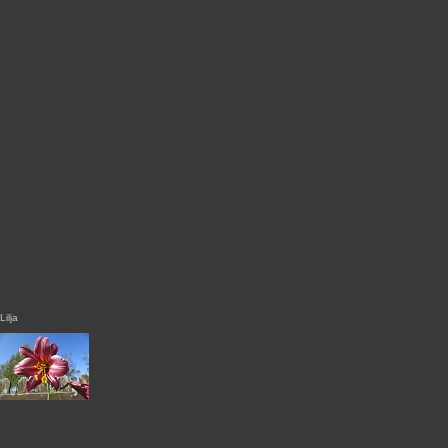
Lilja