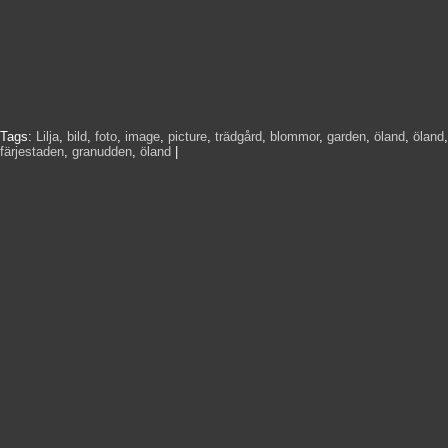
Tags:
Lilja
,
bild
,
foto
,
image
,
picture
,
trädgård
,
blommor
,
garden
,
öland
,
öland
,
färjestaden
,
granudden
,
öland
|