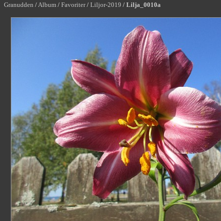
Granudden
/
Album
/
Favoriter
/
Liljor-2019
/
Lilja_0010a