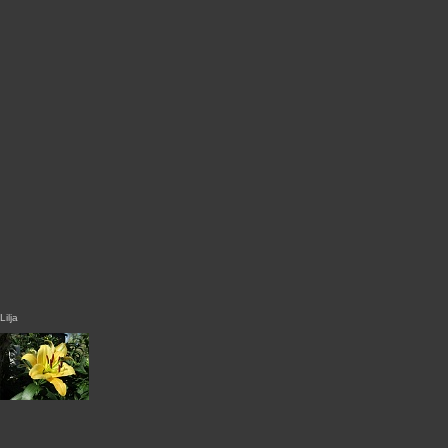
Lilja