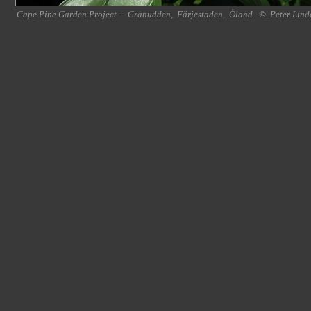
Cape Pine Garden Project
-
Granudden
,
Färjestaden
,
Öland
©
Peter Lind