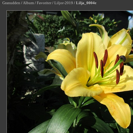
Granudden
/
Album
/
Favoriter
/
Liljor-2019
/
Lilja_0004e