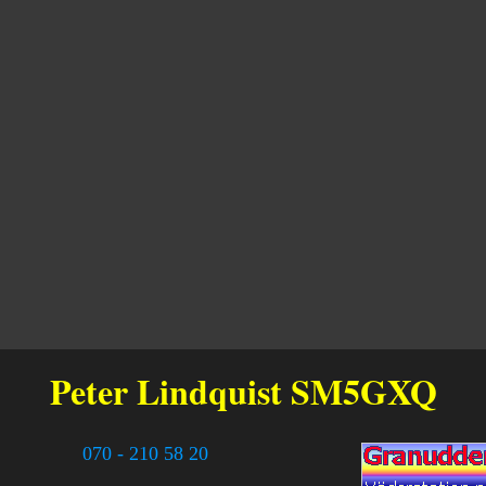
Peter Lindquist
SM5GXQ
070 - 210 58 20