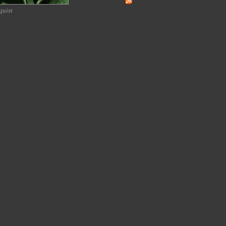
quist