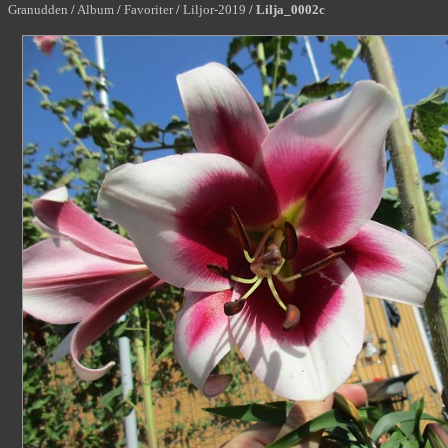
Granudden
/
Album
/
Favoriter
/
Liljor-2019
/
Lilja_0002c