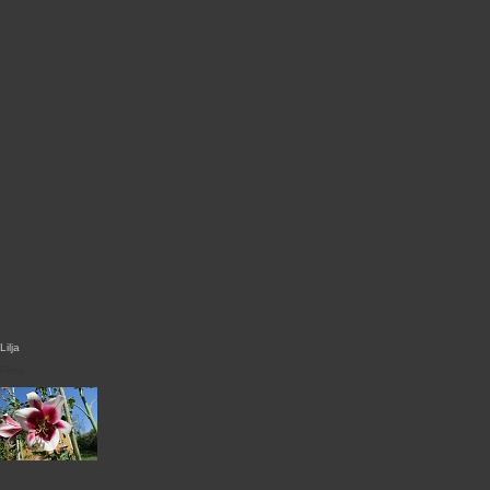
Lilja
Friso