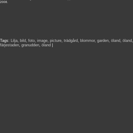
2008.
Tags:
Lilja
,
bild
,
foto
,
image
,
picture
,
trädgård
,
blommor
,
garden
,
öland
,
öland
,
färjestaden
,
granudden
,
öland
|