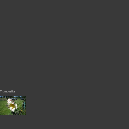
Trumpetlilja