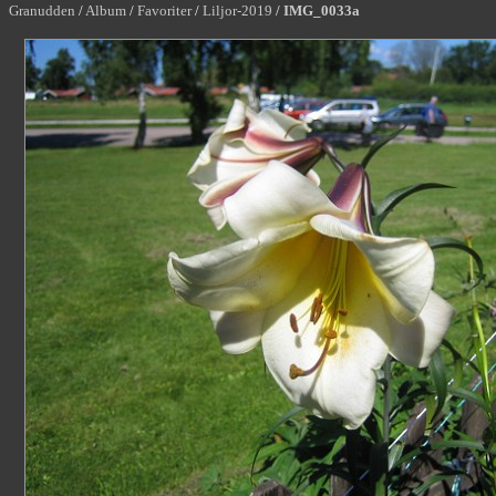
Granudden
/
Album
/
Favoriter
/
Liljor-2019
/
IMG_0033a