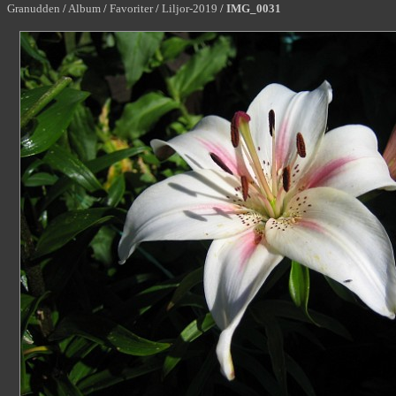
Granudden
/
Album
/
Favoriter
/
Liljor-2019
/
IMG_0031