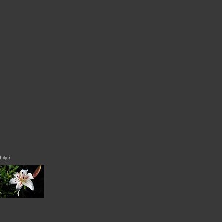
Liljor