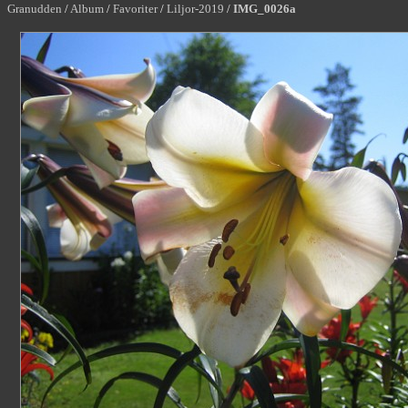
Granudden
/
Album
/
Favoriter
/
Liljor-2019
/
IMG_0026a