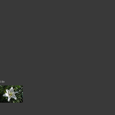
Lilja