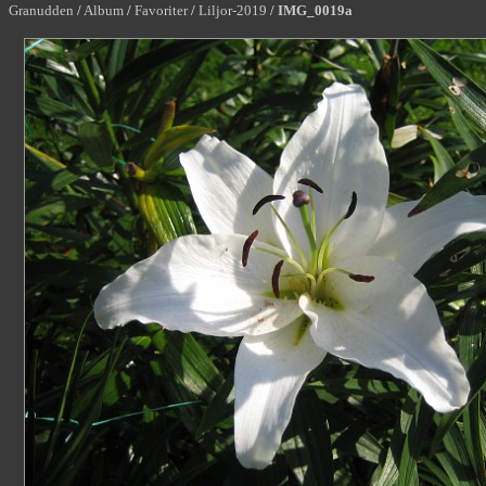
Granudden
/
Album
/
Favoriter
/
Liljor-2019
/
IMG_0019a