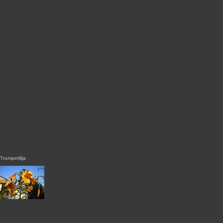
Trumpetlilja