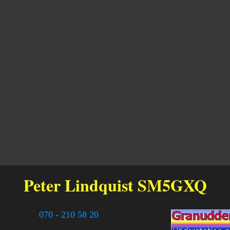
Peter Lindquist
SM5GXQ
070 - 210 58 20