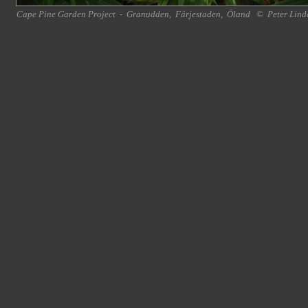
Cape Pine Garden Project
-
Granudden
,
Färjestaden
,
Öland
©
Peter Lind