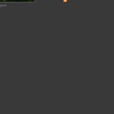
quist