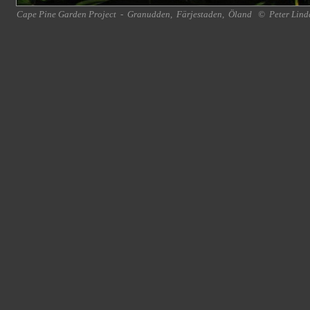
Cape Pine Garden Project
-
Granudden
,
Färjestaden
,
Öland
©
Peter Lind