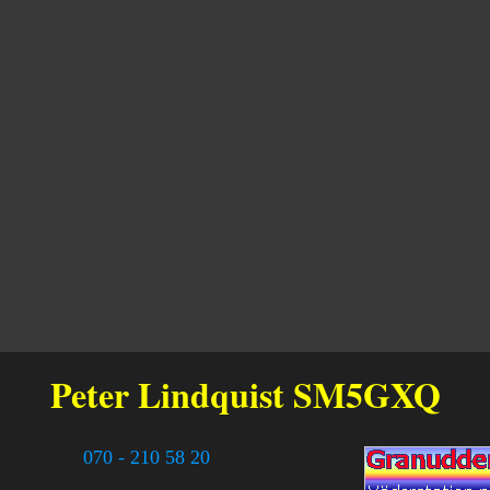
Peter Lindquist
SM5GXQ
070 - 210 58 20