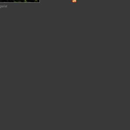
quist