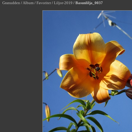
Granudden
/
Album
/
Favoriter
/
Liljor-2019
/
Basunlilja_0037