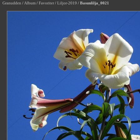
Granudden
/
Album
/
Favoriter
/
Liljor-2019
/
Basunlilja_0021