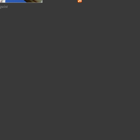
quist