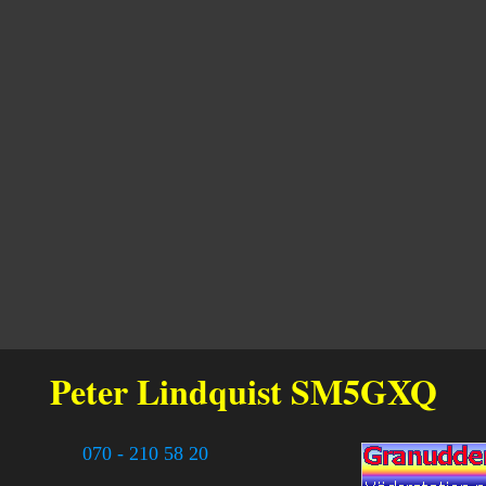
Peter Lindquist
SM5GXQ
070 - 210 58 20