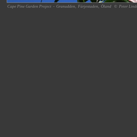
Cape Pine Garden Project
-
Granudden
,
Färjestaden
,
Öland
©
Peter Lind