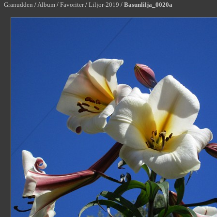
Granudden
/
Album
/
Favoriter
/
Liljor-2019
/
Basunlilja_0020a