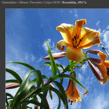
Granudden
/
Album
/
Favoriter
/
Liljor-2019
/
Basunlilja_0017a