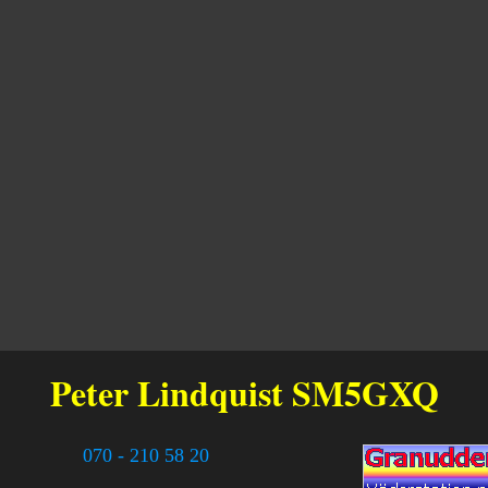
Peter Lindquist
SM5GXQ
070 - 210 58 20