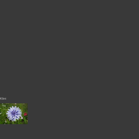
Klint