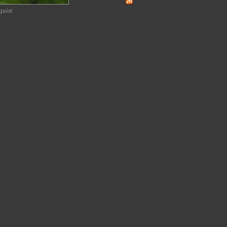
quist