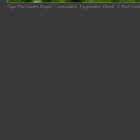
Cape Pine Garden Project
-
Granudden
,
Färjestaden
,
Öland
©
Peter Lind