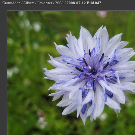
Granudden
/
Album
/
Favoriter
/
2008
/
2008-07-12 Bild 047