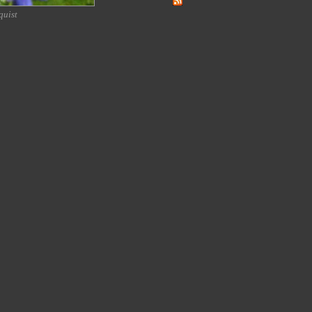
quist