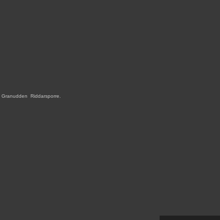
Granudden
,
Riddarsporre.
,