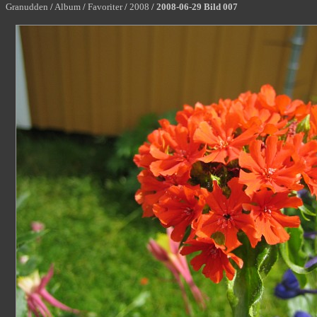
Granudden
/
Album
/
Favoriter
/
2008
/
2008-06-29 Bild 007