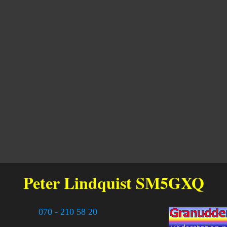
Peter Lindquist
SM5GXQ
070 - 210 58 20