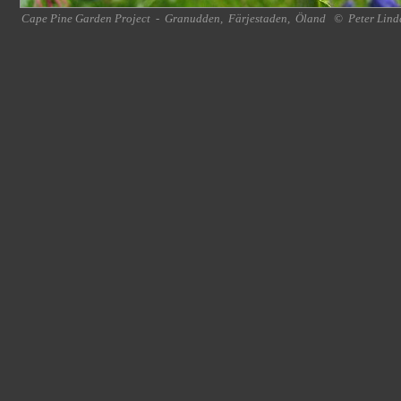
Cape Pine Garden Project
-
Granudden
,
Färjestaden
,
Öland
©
Peter Lind