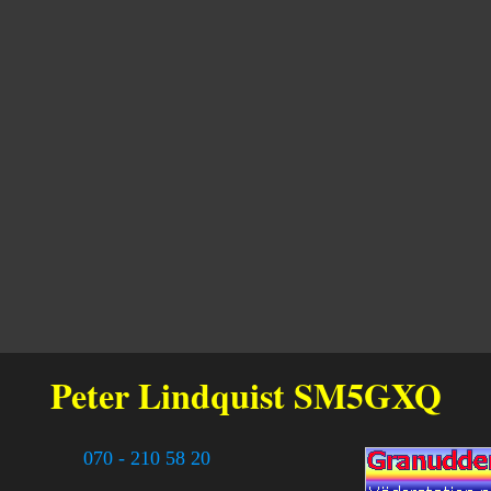
Peter Lindquist
SM5GXQ
070 - 210 58 20