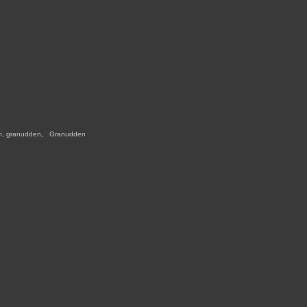
n
,
granudden
,
,
Granudden
,