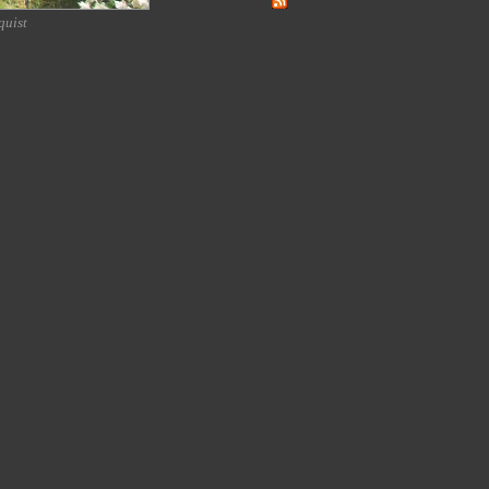
quist