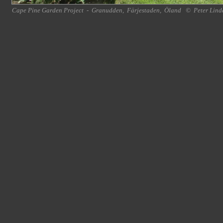
Cape Pine Garden Project
-
Granudden
,
Färjestaden
,
Öland
©
Peter Lind