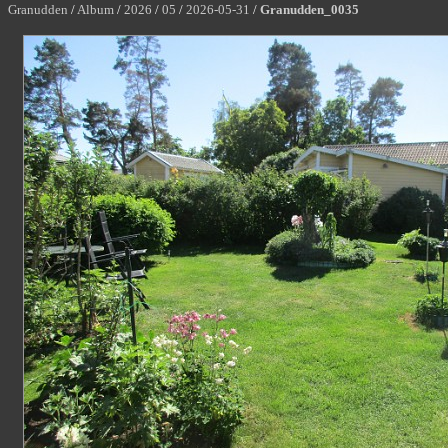
Granudden
/
Album
/
2026
/
05
/
2026-05-31
/
Granudden_0035