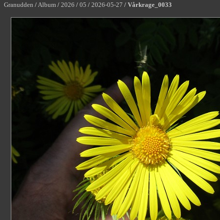
Granudden
/
Album
/
2026
/
05
/
2026-05-27
/
Vårkrage_0033