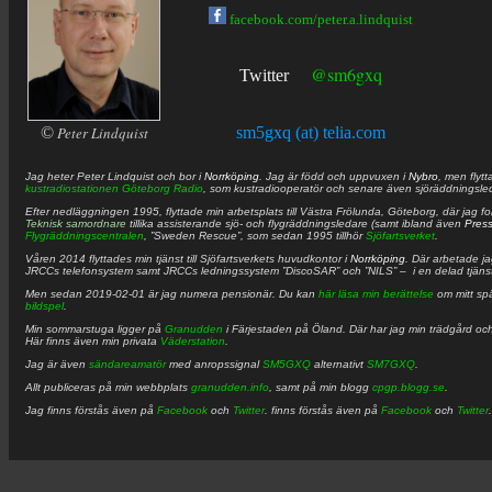
facebook.com/peter.a.lindquist
@sm6gxq
Twitter
©
Peter Lindquist
sm5gxq (at) telia.com
Jag heter
Peter
Lindquist
och bor i
Norrköping
. Jag är född och uppvuxen i
Nybro
, men flytt
kustradiostationen
Göteborg Radio
, som kustradiooperatör och senare även sjöräddningsle
Efter nedläggningen 1995, flyttade min arbetsplats till Västra Frölunda, Göteborg, där jag f
Teknisk samordnare
tillika assisterande sjö- och flygräddningsledare (samt ibland även
Pres
Flygräddningscentralen
, ”Sweden Rescue”, som sedan 1995 tillhör
Sjöfartsverket
.
Våren 2014 flyttades min tjänst till Sjöfartsverkets huvudkontor i
Norrköping
. Där arbetade j
JRCCs telefonsystem samt JRCCs ledningssystem ”DiscoSAR” och ”NILS” – i en delad tjäns
Men sedan 2019-02-01 är jag numera pensionär. Du kan
här läsa min berättelse
om mitt spä
bildspel
.
Min sommarstuga ligger på
Granudden
i Färjestaden på Öland. Där har jag min trädgård och
Här finns även min privata
Väderstation
.
Jag är även
sändareamatör
med anropssignal
SM5GXQ
alternativt
SM7GXQ
.
Allt publiceras på min webbplats
granudden.info
, samt på min blogg
cpgp.blogg.se
.
Jag finns förstås även på
Facebook
och
Twitter
. finns förstås även på
Facebook
och
Twitter
.