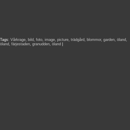
Tags:
Vårkrage
,
bild
,
foto
,
image
,
picture
,
trädgård
,
blommor
,
garden
,
öland
,
öland
,
färjestaden
,
granudden
,
öland
|