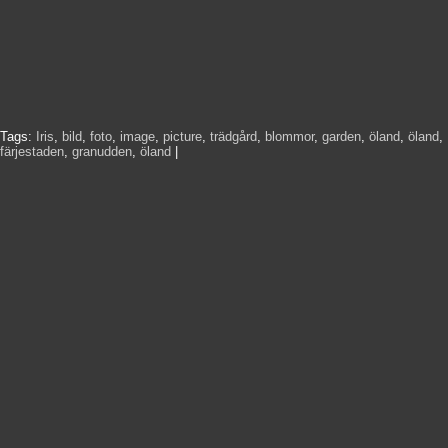
Tags:
Iris
,
bild
,
foto
,
image
,
picture
,
trädgård
,
blommor
,
garden
,
öland
,
öland
,
färjestaden
,
granudden
,
öland
|