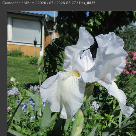
Granudden
/
Album
/
2026
/
05
/
2026-05-27
/
Iris_0036