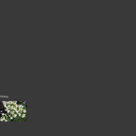
Akleja