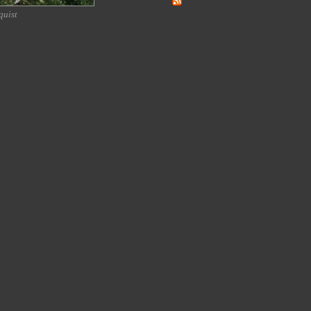
quist