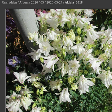
Granudden
/
Album
/
2026
/
05
/
2026-05-27
/
Akleja_0018