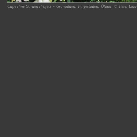
Cape Pine Garden Project
-
Granudden
,
Färjestaden
,
Öland
©
Peter Lind