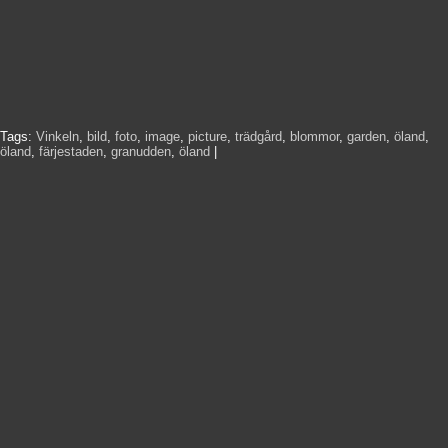
Tags:
Vinkeln
,
bild
,
foto
,
image
,
picture
,
trädgård
,
blommor
,
garden
,
öland
,
öland
,
färjestaden
,
granudden
,
öland
|