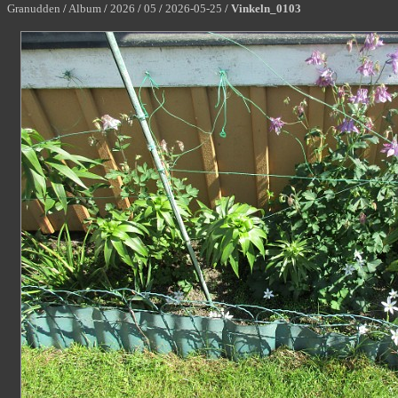
Granudden
/
Album
/
2026
/
05
/
2026-05-25
/
Vinkeln_0103