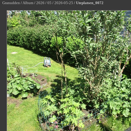
Granudden
/
Album
/
2026
/
05
/
2026-05-25
/
Uteplatsen_0072