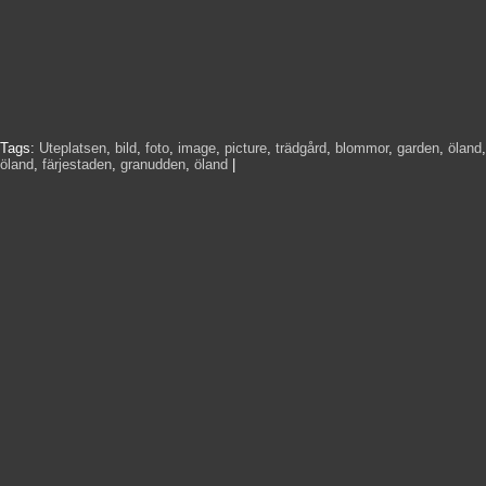
Tags:
Uteplatsen
,
bild
,
foto
,
image
,
picture
,
trädgård
,
blommor
,
garden
,
öland
,
öland
,
färjestaden
,
granudden
,
öland
|