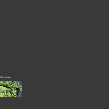
Uteplatsen