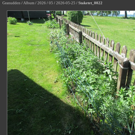
Granudden
/
Album
/
2026
/
05
/
2026-05-25
/
Staketet_0022