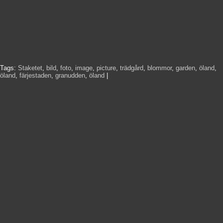
Tags:
Staketet
,
bild
,
foto
,
image
,
picture
,
trädgård
,
blommor
,
garden
,
öland
,
öland
,
färjestaden
,
granudden
,
öland
|