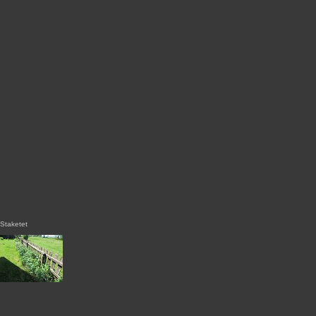
Staketet