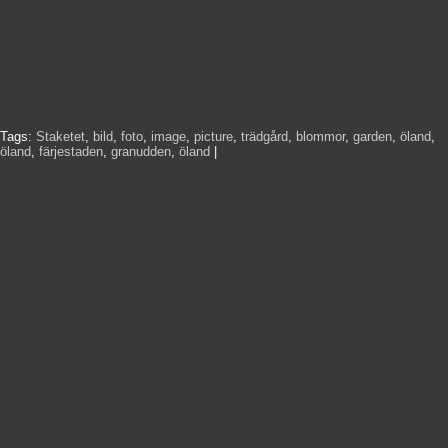
Tags:
Staketet
,
bild
,
foto
,
image
,
picture
,
trädgård
,
blommor
,
garden
,
öland
,
öland
,
färjestaden
,
granudden
,
öland
|