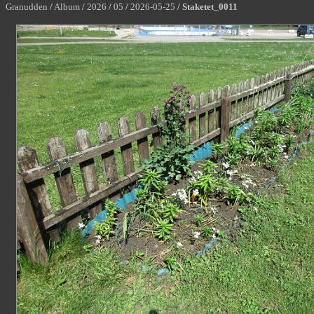
Granudden
/
Album
/
2026
/
05
/
2026-05-25
/
Staketet_0011