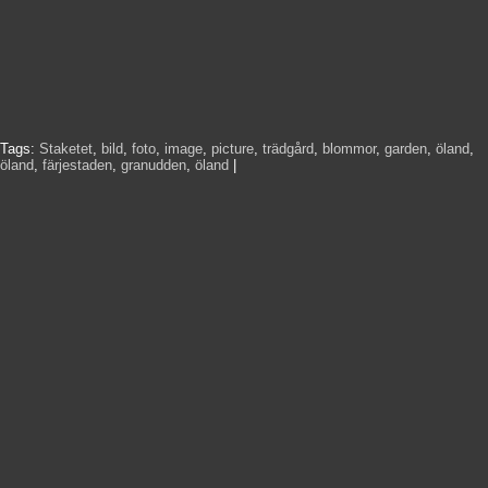
Tags:
Staketet
,
bild
,
foto
,
image
,
picture
,
trädgård
,
blommor
,
garden
,
öland
,
öland
,
färjestaden
,
granudden
,
öland
|