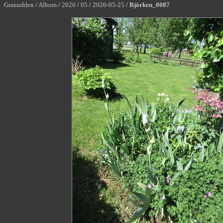
Granudden
/
Album
/
2026
/
05
/
2026-05-25
/
Björken_0087