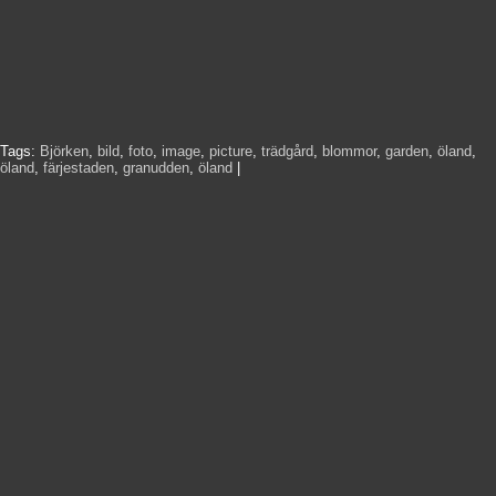
Tags:
Björken
,
bild
,
foto
,
image
,
picture
,
trädgård
,
blommor
,
garden
,
öland
,
öland
,
färjestaden
,
granudden
,
öland
|