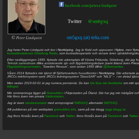
facebook.com/peter.a.lindquist
@sm6gxq
Twitter
©
Peter Lindquist
sm5gxq (at) telia.com
Jag heter
Peter
Lindquist
och bor i
Norrköping
. Jag är född och uppvuxen i
Nybro
, men flytt
kustradiostationen
Göteborg Radio
, som kustradiooperatör och senare även sjöräddningsle
Efter nedläggningen 1995, flyttade min arbetsplats till Västra Frölunda, Göteborg, där jag f
Teknisk samordnare
tillika assisterande sjö- och flygräddningsledare (samt ibland även
Pres
Flygräddningscentralen
, ”Sweden Rescue”, som sedan 1995 tillhör
Sjöfartsverket
.
Våren 2014 flyttades min tjänst till Sjöfartsverkets huvudkontor i
Norrköping
. Där arbetade j
JRCCs telefonsystem samt JRCCs ledningssystem ”DiscoSAR” och ”NILS” – i en delad tjäns
Men sedan 2019-02-01 är jag numera pensionär. Du kan
här läsa min berättelse
om mitt spä
bildspel
.
Min sommarstuga ligger på
Granudden
i Färjestaden på Öland. Där har jag min trädgård och
Här finns även min privata
Väderstation
.
Jag är även
sändareamatör
med anropssignal
SM5GXQ
alternativt
SM7GXQ
.
Allt publiceras på min webbplats
granudden.info
, samt på min blogg
cpgp.blogg.se
.
Jag finns förstås även på
Facebook
och
Twitter
. finns förstås även på
Facebook
och
Twitter
.