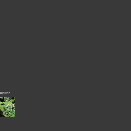
Björken